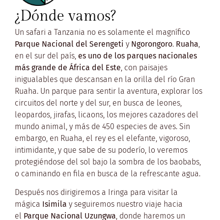
¿Dónde vamos?
Un safari a Tanzania no es solamente el magnífico
Parque Nacional del Serengeti
y
Ngorongoro
.
Ruaha
,
en el sur del país,
es uno de los parques nacionales
más grande de África del Este
, con paisajes
inigualables que descansan en la orilla del río Gran
Ruaha. Un parque para sentir la aventura, explorar los
circuitos del norte y del sur, en busca de leones,
leopardos, jirafas, licaons, los mejores cazadores del
mundo animal, y más de 450 especies de aves. Sin
embargo, en Ruaha, el rey es el elefante, vigoroso,
intimidante, y que sabe de su poderío, lo veremos
protegiéndose del sol bajo la sombra de los baobabs,
o caminando en fila en busca de la refrescante agua.
Después nos dirigiremos a Iringa para visitar la
mágica
Isimila
y seguiremos nuestro viaje hacia
el
Parque Nacional Uzungwa
, donde haremos un