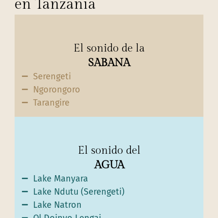
en Tanzania
El sonido de la
SABANA
Serengeti
Ngorongoro
Tarangire
El sonido del
AGUA
Lake Manyara
Lake Ndutu (Serengeti)
Lake Natron
Ol Doinyo Lengai