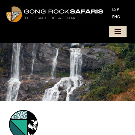
ESP
ENG