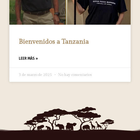
Bienvenidos a Tanzania
LEER MÁS »
3 de marzo de 2025
No hay comentarios