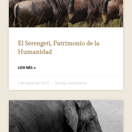
El Serengeti, Patrimonio de la
Humanidad
LEER MÁS »
3 de marzo de 2025
No hay comentarios