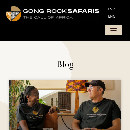
ESP
ENG
Blog