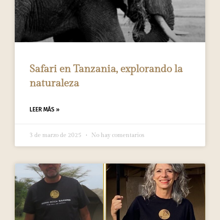
Safari en Tanzania, explorando la
naturaleza
LEER MÁS »
3 de marzo de 2025
No hay comentarios