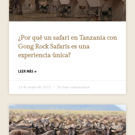
¿Por qué un safari en Tanzania con
Gong Rock Safaris es una
experiencia única?
LEER MÁS »
23 de mayo de 2025
No hay comentarios